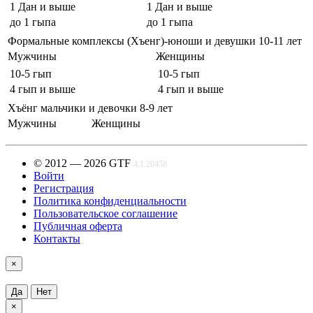
1 Дан и выше
1 Дан и выше
до 1 гыпа
до 1 гыпа
Формальные комплексы (Хъенг)-юноши и девушки 10-11 лет
Мужчины
Женщины
10-5 гып
10-5 гып
4 гып и выше
4 гып и выше
Хъёнг мальчики и девочки 8-9 лет
Мужчины
Женщины
© 2012 — 2026 GTF
4.1.20458
Войти
Регистрация
Политика конфиденциальности
Пользовательское соглашение
Публичная оферта
Контакты
×
Да
Нет
×