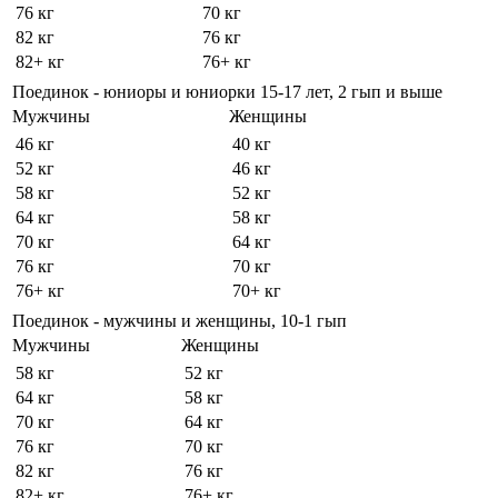
76 кг
70 кг
82 кг
76 кг
82+ кг
76+ кг
Поединок - юниоры и юниорки 15-17 лет, 2 гып и выше
Мужчины
Женщины
46 кг
40 кг
52 кг
46 кг
58 кг
52 кг
64 кг
58 кг
70 кг
64 кг
76 кг
70 кг
76+ кг
70+ кг
Поединок - мужчины и женщины, 10-1 гып
Мужчины
Женщины
58 кг
52 кг
64 кг
58 кг
70 кг
64 кг
76 кг
70 кг
82 кг
76 кг
82+ кг
76+ кг