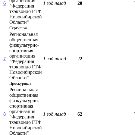
организация
6
1 год назад
20
"Федерация
тхэквондо ГТФ
Новосибирской
Области"
Сергиенко
Региональная
общественная
физкультурно-
спортивная
организация
7
1 год назад
22
"Федерация
тхэквондо ГТФ
Новосибирской
Области"
Проскуряков
Региональная
общественная
физкультурно-
спортивная
организация
8
1 год назад
62
"Федерация
тхэквондо ГТФ
Новосибирской
Области"