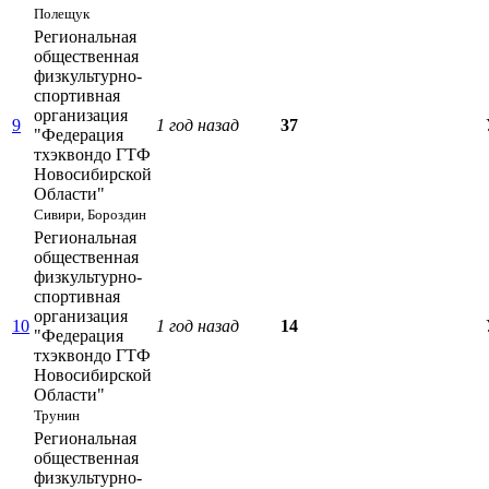
Полещук
Региональная
общественная
физкультурно-
спортивная
организация
9
1 год назад
37
"Федерация
тхэквондо ГТФ
Новосибирской
Области"
Сивири, Бороздин
Региональная
общественная
физкультурно-
спортивная
организация
10
1 год назад
14
"Федерация
тхэквондо ГТФ
Новосибирской
Области"
Трунин
Региональная
общественная
физкультурно-