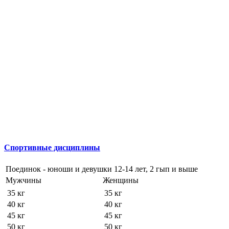
Спортивные дисциплины
Поединок - юноши и девушки 12-14 лет, 2 гып и выше
Мужчины
Женщины
35 кг
35 кг
40 кг
40 кг
45 кг
45 кг
50 кг
50 кг