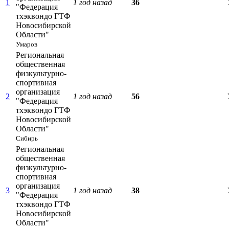
1
1 год назад
36
"Федерация
тхэквондо ГТФ
Новосибирской
Области"
Умаров
Региональная
общественная
физкультурно-
спортивная
организация
2
1 год назад
56
"Федерация
тхэквондо ГТФ
Новосибирской
Области"
Сибирь
Региональная
общественная
физкультурно-
спортивная
организация
3
1 год назад
38
"Федерация
тхэквондо ГТФ
Новосибирской
Области"