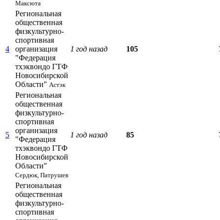
Максюта
Региональная
общественная
физкультурно-
спортивная
4
организация
1 год назад
105
"Федерация
тхэквондо ГТФ
Новосибирской
Области"
Астэк
Региональная
общественная
физкультурно-
спортивная
организация
5
1 год назад
85
"Федерация
тхэквондо ГТФ
Новосибирской
Области"
Сердюк, Патрушев
Региональная
общественная
физкультурно-
спортивная