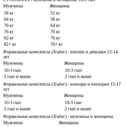
Мужчины
Женщины
58 кг
52 кг
64 кг
58 кг
70 кг
64 кг
76 кг
70 кг
82 кг
76 кг
82+ кг
76+ кг
Формальные комплексы (Хъёнг) - юноши и девушки 12-14
лет
Мужчины
Женщины
10-3 гып
10-3 гып
2 гып и выше
2 гып и выше
Формальные комплексы (Хъёнг) - юниоры и юниорки 15-17
лет
Мужчины
Женщины
10-3 гып
10-3 гып
2 гып и выше
2 гып и выше
Формальные комплексы (Хъёнг) - мужчины и женщины
Мужчины
Женщины