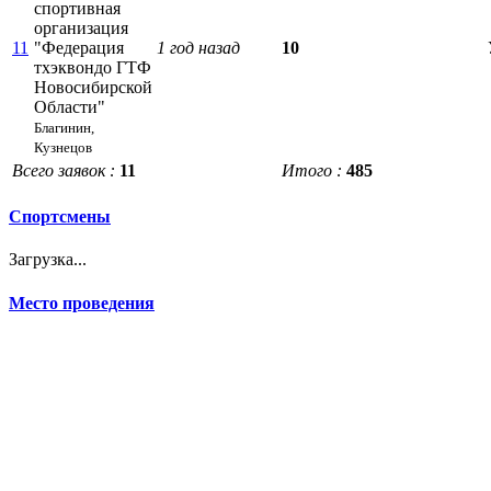
спортивная
организация
11
"Федерация
1 год назад
10
тхэквондо ГТФ
Новосибирской
Области"
Благинин,
Кузнецов
Всего заявок :
11
Итого :
485
Спортсмены
Загрузка...
Место проведения