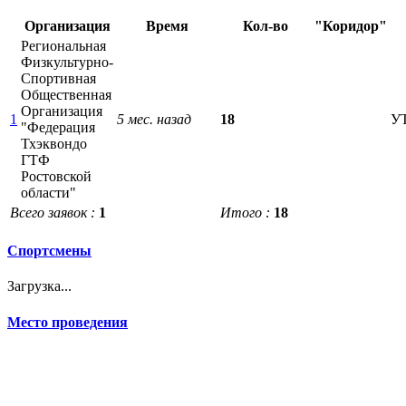
Организация
Время
Кол-во
"Коридор"
Региональная
Физкультурно-
Спортивная
Общественная
Организация
1
5 мес. назад
18
У
"Федерация
Тхэквондо
ГТФ
Ростовской
области"
Всего заявок :
1
Итого :
18
Спортсмены
Загрузка...
Место проведения